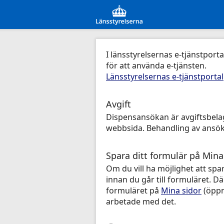
I länsstyrelsernas e-tjänstpor
för att använda e-tjänsten.
Länsstyrelsernas e-tjänstportal
Avgift
Dispensansökan är avgiftsbelagd
webbsida. Behandling av ansöka
Spara ditt formulär på Mina
Om du vill ha möjlighet att spa
innan du går till formuläret. D
formuläret på
Mina sidor
(öppna
arbetade med det.