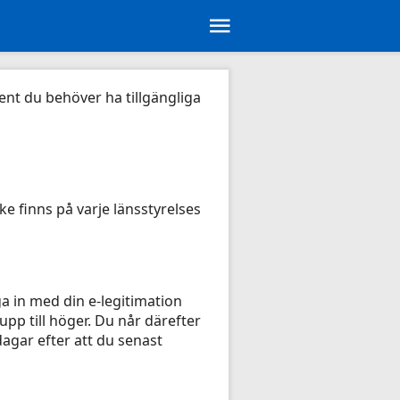
ent du behöver ha tillgängliga
e finns på varje länsstyrelses
a in med din e-legitimation
upp till höger. Du når därefter
dagar efter att du senast